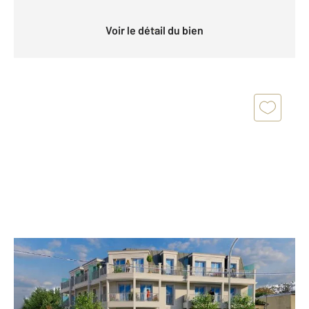
Voir le détail du bien
STE GENEVIEVE DES BOIS 91
2
41,25 m
, 2 pièces
Ref : 24317
Appartement F2 à vendre