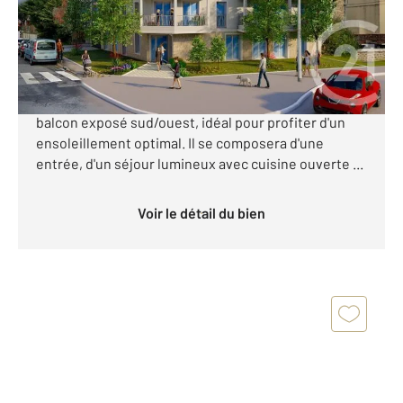
200 000 €
Découvrez ce superbe appartement 2 pièces situé
au 1er étage d'une future résidence intimiste, avec
balcon exposé sud/ouest, idéal pour profiter d'un
ensoleillement optimal. Il se composera d'une
entrée, d'un séjour lumineux avec cuisine ouverte ...
Voir le détail du bien