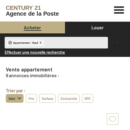
CENTURY 21
Agence de la Poste
Acheter
Louer
Appartement - Neuf
Effectuer une nouvelle recherche
Vente appartement
9 annonces immobilières :
Trier par :
Date
Prix
Surface
Exclusivité
DPE