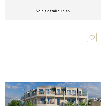
Voir le détail du bien
STE GENEVIEVE DES BOIS 91
2
39,25 m
, 2 pièces
Ref : 24319
Appartement F2 à vendre