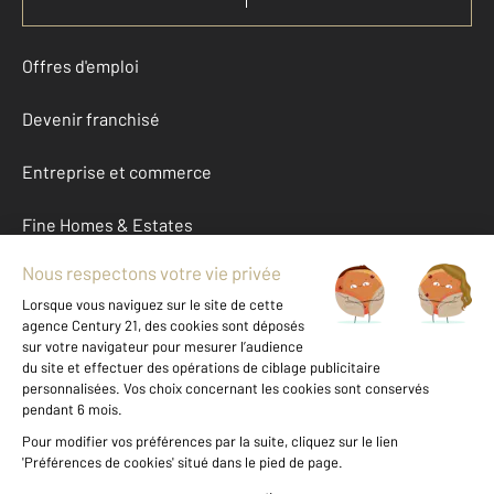
Offres d'emploi
Devenir franchisé
Entreprise et commerce
Fine Homes & Estates
À propos
International
Nous contacter
Mentions légales & CGU et Barèmes d'honoraires