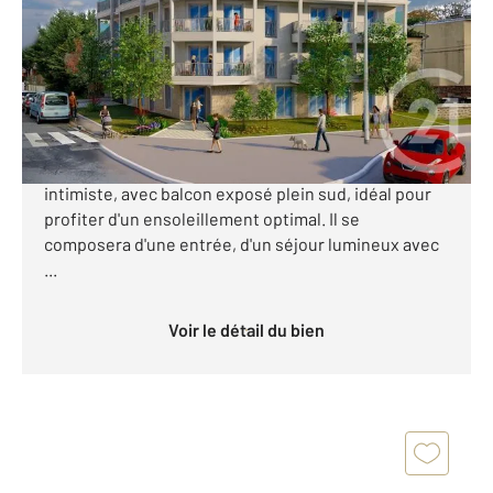
Ref : 24322
Appartement F2 à vendre
230 000 €
Découvrez ce superbe appartement 2 pièces situé
au 3ème et dernier étage d'une future résidence
intimiste, avec balcon exposé plein sud, idéal pour
profiter d'un ensoleillement optimal. Il se
composera d'une entrée, d'un séjour lumineux avec
...
Voir le détail du bien