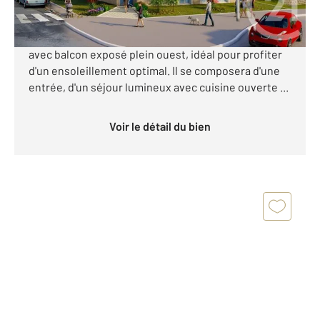
Découvrez ce superbe appartement 2 pièces situé
au 2ème étage d'une future résidence intimiste,
avec balcon exposé plein ouest, idéal pour profiter
d'un ensoleillement optimal. Il se composera d'une
entrée, d'un séjour lumineux avec cuisine ouverte ...
Voir le détail du bien