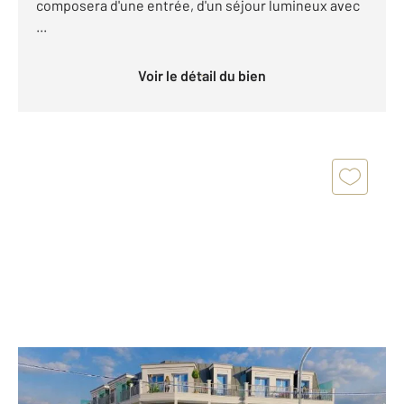
composera d'une entrée, d'un séjour lumineux avec
...
Voir le détail du bien
STE GENEVIEVE DES BOIS 91
2
38,45 m
, 2 pièces