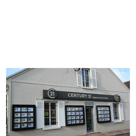
CENTURY 21 Agence de la Poste
6 rue Gambetta
ST MICHEL SUR ORGE - 91240
Envoyer un message
Téléphoner à l'agence