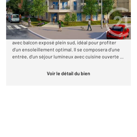
214 000 €
Découvrez ce superbe appartement 2 pièces situé
au 2ème étage d'une future résidence intimiste,
avec balcon exposé plein sud, idéal pour profiter
d'un ensoleillement optimal. Il se composera d'une
entrée, d'un séjour lumineux avec cuisine ouverte ...
Voir le détail du bien