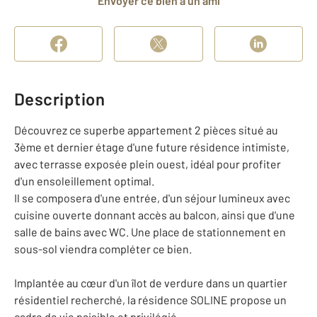
Envoyer ce bien à un ami
Description
Découvrez ce superbe appartement 2 pièces situé au
3ème et dernier étage d'une future résidence intimiste,
avec terrasse exposée plein ouest, idéal pour profiter
d'un ensoleillement optimal.
Il se composera d'une entrée, d'un séjour lumineux avec
cuisine ouverte donnant accès au balcon, ainsi que d'une
salle de bains avec WC. Une place de stationnement en
sous-sol viendra compléter ce bien.
Implantée au cœur d'un îlot de verdure dans un quartier
résidentiel recherché, la résidence SOLINE propose un
cadre de vie paisible et privilégié.