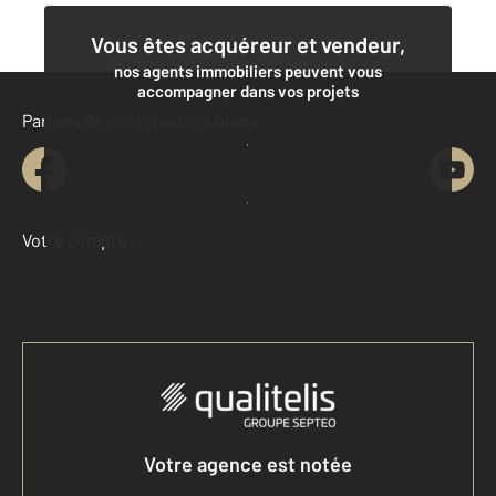
Vous êtes acquéreur et vendeur,
nos agents immobiliers peuvent vous
accompagner dans vos projets
Parlons de vous, parlons biens
Contacter l'agence
Demander une estimation
Votre compte :
Accéder à mon compte
Votre agence est notée