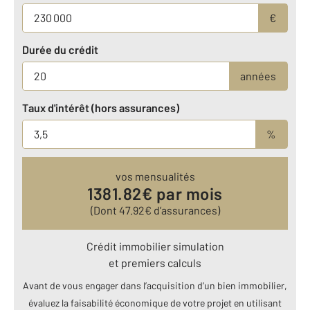
€
Durée du crédit
années
Taux d'intérêt (hors assurances)
%
vos mensualités
1381.82
€ par mois
(Dont
47.92
€ d’assurances)
Crédit immobilier simulation
et premiers calculs
Avant de vous engager dans l’acquisition d’un bien immobilier,
évaluez la faisabilité économique de votre projet en utilisant