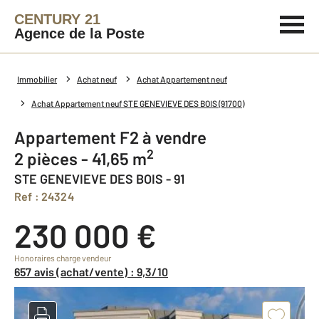
CENTURY 21
Agence de la Poste
Immobilier
Achat neuf
Achat Appartement neuf
Achat Appartement neuf STE GENEVIEVE DES BOIS (91700)
Appartement F2 à vendre
2
2 pièces - 41,65 m
STE GENEVIEVE DES BOIS - 91
Ref : 24324
230 000 €
Honoraires charge vendeur
657 avis (achat/vente) : 9,3/10