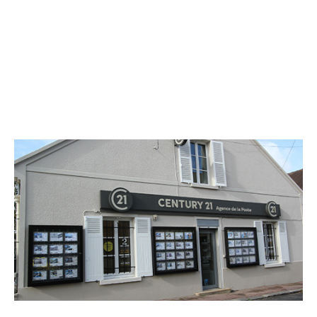
CENTURY 21 Agence de la Poste
6 rue Gambetta
ST MICHEL SUR ORGE - 91240
Envoyer un message
Téléphoner à l'agence