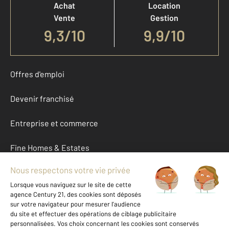
Achat
Location
Vente
Gestion
9,3
/
10
9,9/10
Offres d'emploi
Devenir franchisé
Entreprise et commerce
Fine Homes & Estates
À propos
International
Nous contacter