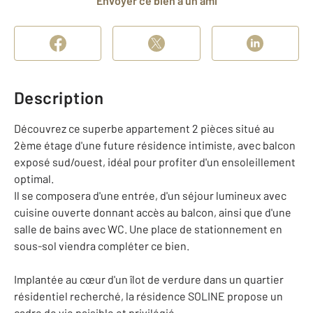
Envoyer ce bien à un ami
Description
Découvrez ce superbe appartement 2 pièces situé au
2ème étage d'une future résidence intimiste, avec balcon
exposé sud/ouest, idéal pour profiter d'un ensoleillement
optimal.
Il se composera d'une entrée, d'un séjour lumineux avec
cuisine ouverte donnant accès au balcon, ainsi que d'une
salle de bains avec WC. Une place de stationnement en
sous-sol viendra compléter ce bien.
Implantée au cœur d'un îlot de verdure dans un quartier
résidentiel recherché, la résidence SOLINE propose un
cadre de vie paisible et privilégié.