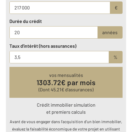
€
Durée du crédit
années
Taux d'intérêt (hors assurances)
%
vos mensualités
1303.72
€ par mois
(Dont
45.21
€ d’assurances)
Crédit immobilier simulation
et premiers calculs
Avant de vous engager dans l’acquisition d’un bien immobilier,
évaluez la faisabilité économique de votre projet en utilisant