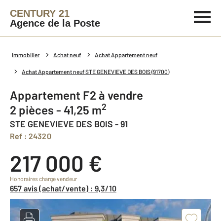
CENTURY 21
Agence de la Poste
Immobilier
Achat neuf
Achat Appartement neuf
Achat Appartement neuf STE GENEVIEVE DES BOIS (91700)
Appartement F2 à vendre
2
2 pièces - 41,25 m
STE GENEVIEVE DES BOIS - 91
Ref : 24320
217 000 €
Honoraires charge vendeur
657 avis (achat/vente) : 9,3/10