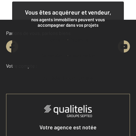
Vous êtes acquéreur et vendeur,
nos agents immobiliers peuvent vous
accompagner dans vos projets
Parlons de vous, parlons biens
Contacter l'agence
Demander une estimation
Votre compte :
Accéder à mon compte
Votre agence est notée