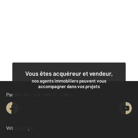
Vous êtes acquéreur et vendeur,
nos agents immobiliers peuvent vous
accompagner dans vos projets
Parlons de vous, parlons biens
Contacter l'agence
Demander une estimation
Votre compte :