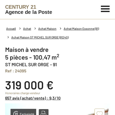
CENTURY 21
Agence de la Poste
Accueil
Achat
Achat Maison
Achat Maison Essonne (91)
Achat Maison ST MICHEL SUR ORGE (91240)
Maison à vendre
2
5 pièces - 100,47 m
ST MICHEL SUR ORGE - 91
Ref : 24095
319 000 €
Honoraires charge vendeur
657 avis (achat/vente) : 9,3/10
Exclusivité