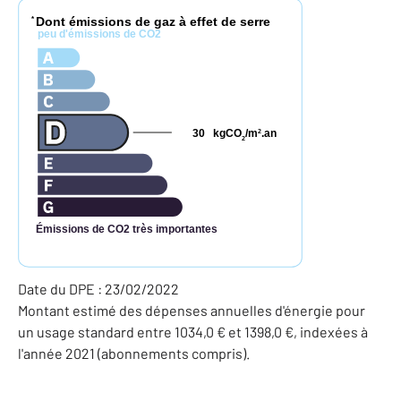
Dont émissions de gaz à effet de serre
*
peu d'émissions de CO2
30
kgCO
/m
.an
2
2
Émissions de CO2 très importantes
Date du DPE : 23/02/2022
Montant estimé des dépenses annuelles d'énergie pour
un usage standard entre 1034,0 € et 1398,0 €, indexées à
l'année 2021 (abonnements compris).