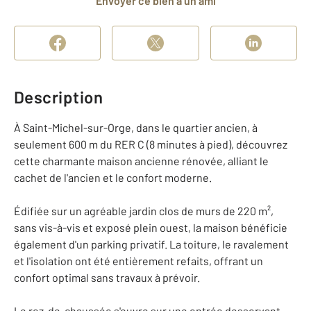
Envoyer ce bien à un ami
Description
À Saint-Michel-sur-Orge, dans le quartier ancien, à
seulement 600 m du RER C (8 minutes à pied), découvrez
cette charmante maison ancienne rénovée, alliant le
cachet de l'ancien et le confort moderne.
Édifiée sur un agréable jardin clos de murs de 220 m²,
sans vis-à-vis et exposé plein ouest, la maison bénéficie
également d'un parking privatif. La toiture, le ravalement
et l'isolation ont été entièrement refaits, offrant un
confort optimal sans travaux à prévoir.
Le rez-de-chaussée s'ouvre sur une entrée desservant