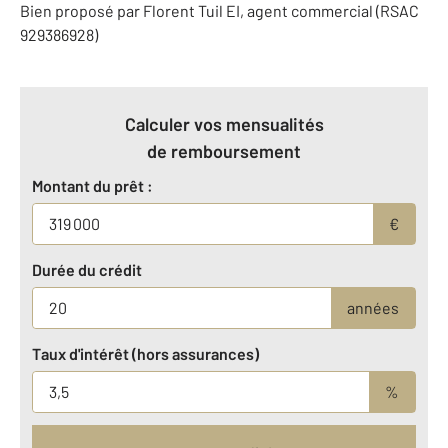
Bien proposé par
Florent
Tuil
EI
, agent commercial (RSAC
929386928)
Calculer vos mensualités
de remboursement
Montant du prêt :
€
Durée du crédit
années
Taux d'intérêt (hors assurances)
%