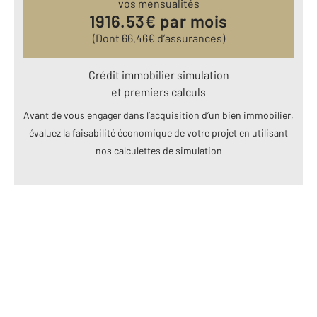
vos mensualités
1916.53
€ par mois
(Dont
66.46
€ d’assurances)
Crédit immobilier simulation
et premiers calculs
Avant de vous engager dans l’acquisition d’un bien immobilier,
évaluez la faisabilité économique de votre projet en utilisant
nos calculettes de simulation