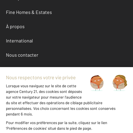
Fine Homes & Estates
À propos
International
Nous contacter
Mentions légales & CGU et Barèmes d'honoraires
Données personnelles
Gestionnaire des cookies
Achat maison autour de ST MICHEL SUR ORGE (91240)