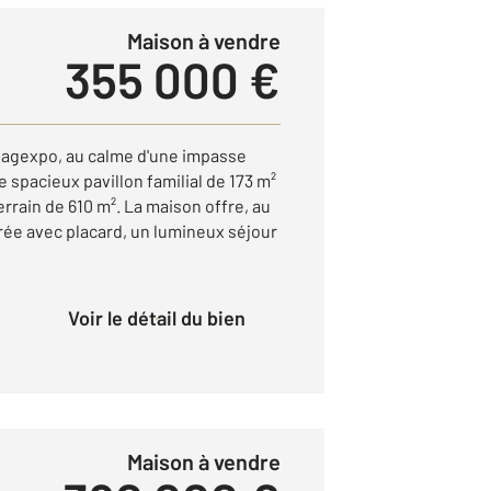
Maison à vendre
355 000 €
llagexpo, au calme d'une impasse
 spacieux pavillon familial de 173 m²
errain de 610 m². La maison offre, au
ée avec placard, un lumineux séjour
Voir le détail du bien
Maison à vendre