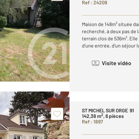
Ref : 24209
Maison de 148m² située da
recherché, à deux pas de l
terrain clos de 536m². Ell
d'une entrée, d'un séjour l
Visite vidéo
ST MICHEL SUR ORGE 91
2
142,38 m
, 6 pièces
Ref : 1897