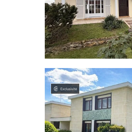
Exclusivité