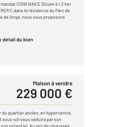
 mandat CONFIANCE Située à 1,2 km
re RER C dans la résidence du Parc de
ée de l'orge, nous vous proposons
le détail du bien
Maison à vendre
229 000 €
 du quartier ancien, en hypercentre,
t sous-sol vous séduira par son
 son potentiel. Au rez-de-chaussée,