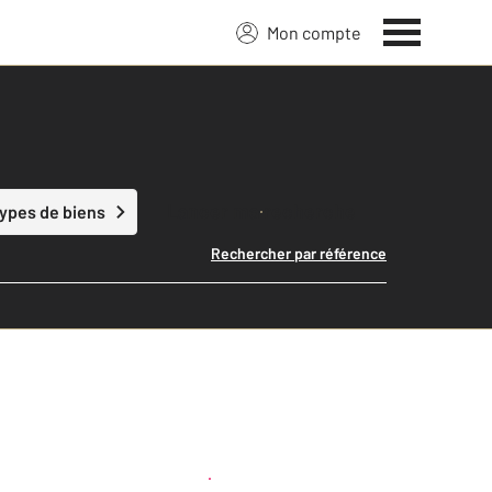
Mon compte
Lancer ma recherche
types de biens
Rechercher par référence
Créer une alerte