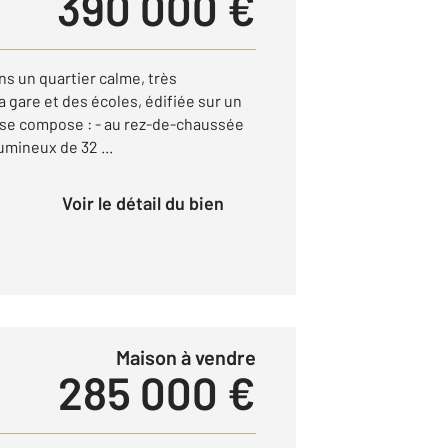
390 000 €
ns un quartier calme, très
a gare et des écoles, édifiée sur un
e se compose : - au rez-de-chaussée
umineux de 32 ...
Voir le détail du bien
Maison à vendre
285 000 €