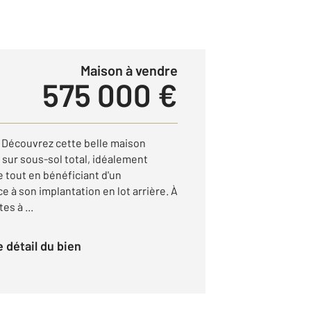
Maison à vendre
575 000 €
Découvrez cette belle maison
e sur sous-sol total, idéalement
e tout en bénéficiant d'un
 à son implantation en lot arrière. À
s à ...
le détail du bien