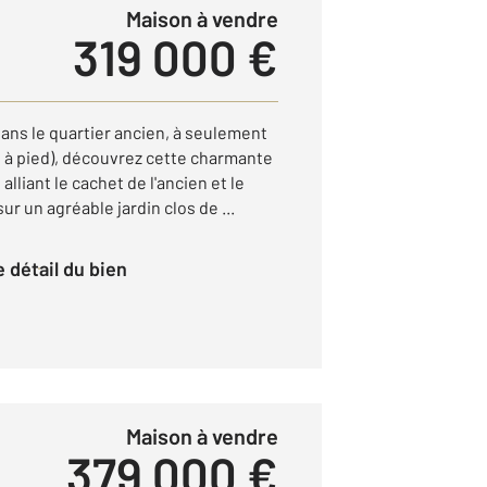
Maison à vendre
319 000 €
ans le quartier ancien, à seulement
 à pied), découvrez cette charmante
lliant le cachet de l'ancien et le
r un agréable jardin clos de ...
le détail du bien
Maison à vendre
379 000 €