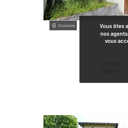
Vous êtes 
Exclusivité
nos agents
vous acc
Contacter
l'agence