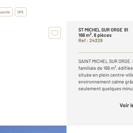
usivité
DPE
ST MICHEL SUR ORGE 91
2
166 m
, 8 pièces
Ref : 24329
SAINT MICHEL SUR ORGE : 
familiale de 166 m², édifié
située en plein centre-vill
environnement calme grâce
seulement quelques minute
Voir 