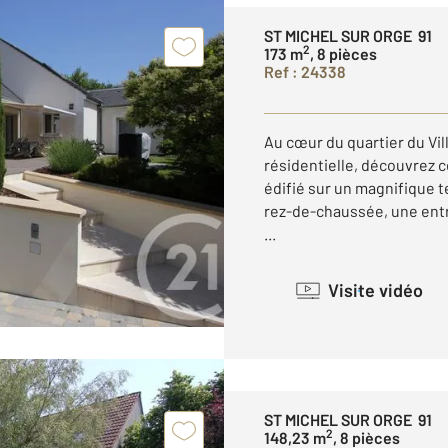
ST MICHEL SUR ORGE 91
2
173 m
, 8 pièces
Ref : 24338
Au cœur du quartier du Vi
résidentielle, découvrez ce
édifié sur un magnifique t
rez-de-chaussée, une entr
...
Visite vidéo
ST MICHEL SUR ORGE 91
2
148,23 m
, 8 pièces