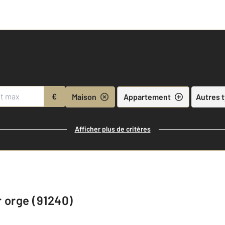
€
Maison
Appartement
Autres 
Afficher plus de critères
r orge (91240)