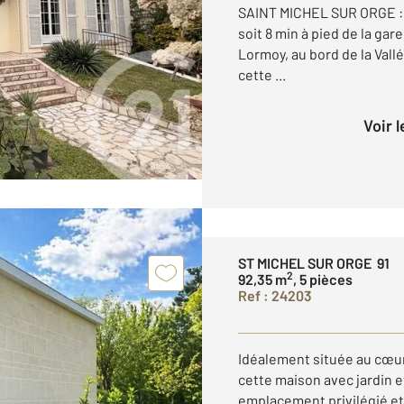
SAINT MICHEL SUR ORGE :
soit 8 min à pied de la ga
Lormoy, au bord de la Vall
cette ...
Voir 
ST MICHEL SUR ORGE 91
2
92,35 m
, 5 pièces
Ref : 24203
Idéalement située au cœur
cette maison avec jardin e
emplacement privilégié et