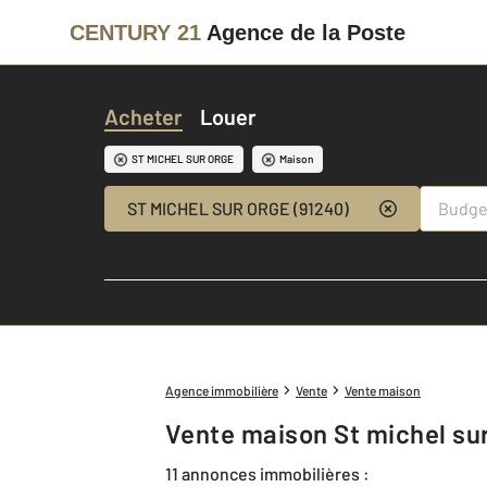
CENTURY 21
Agence de la Poste
Acheter
Louer
ST MICHEL SUR ORGE
Maison
ST MICHEL SUR ORGE (91240)
Agence immobilière
Vente
Vente maison
Vente maison St michel su
11 annonces immobilières :