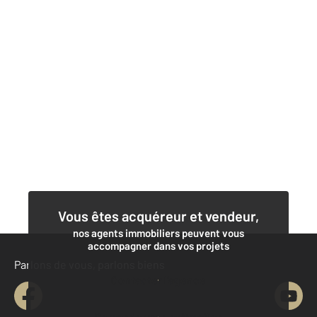
Vous êtes acquéreur et vendeur,
nos agents immobiliers peuvent vous
accompagner dans vos projets
Parlons de vous, parlons biens
Contacter l'agence
Demander une estimation