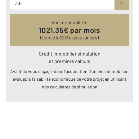
%
vos mensualités
1021.35
€ par mois
(Dont
35.42
€ d’assurances)
Crédit immobilier simulation
et premiers calculs
Avant de vous engager dans l’acquisition d’un bien immobilier,
évaluez la faisabilité économique de votre projet en utilisant
nos calculettes de simulation