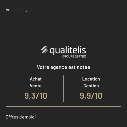
Votre compte :
Accéder à mon compte
Votre agence est notée
Achat
Location
Vente
Gestion
9,3
/
10
9,9/10
Offres d'emploi