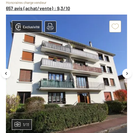
Honoraires charge vendeur
657 avis (achat/vente) : 9,3/10
Exclusivité
1/11