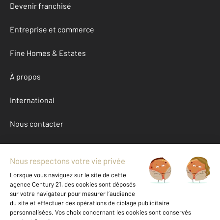
Devenir franchisé
Entreprise et commerce
Fine Homes & Estates
À propos
International
Nous contacter
Mentions légales & CGU et Barèmes d'honoraires
Données personnelles
Gestionnaire des cookies