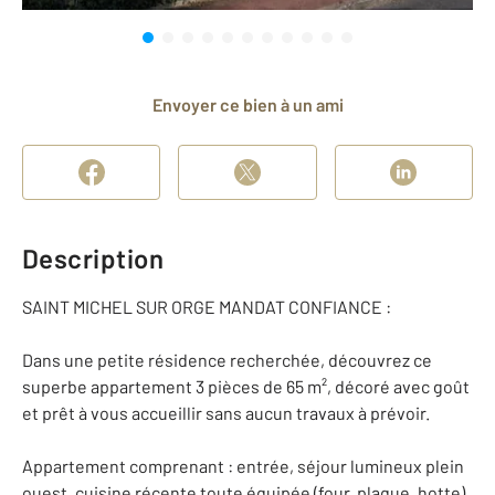
Envoyer ce bien à un ami
Description
SAINT MICHEL SUR ORGE MANDAT CONFIANCE :
Dans une petite résidence recherchée, découvrez ce
superbe appartement 3 pièces de 65 m², décoré avec goût
et prêt à vous accueillir sans aucun travaux à prévoir.
Appartement comprenant : entrée, séjour lumineux plein
ouest, cuisine récente toute équipée (four, plaque, hotte)