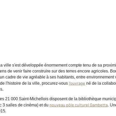
la ville s'est développée énormement compte tenu de sa proximi
iens de venir faire construire sur des terres encore agricoles. Bo
 un cadre de vie agréable à ses habitants, entre environnement 
l'ouvrage
 de l'histoire de la ville, procurez-vous
né de la collabo
s.
, les 21 000 Saint-Michellois disposent de la bibliothèque munici
nouveau pôle culturel Gambetta
c 3 salles de cinéma) et du
. Un
015.