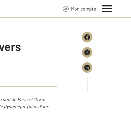
Mon compte
 vers
 sud de Paris et 10 km
le dynamique (plus d'une