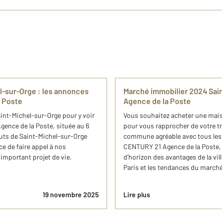
el-sur-Orge : les annonces
Marché immobilier 2024 Sai
 Poste
Agence de la Poste
int-Michel-sur-Orge pour y voir
Vous souhaitez acheter une mai
ence de la Poste, située au 6
pour vous rapprocher de votre tr
uts de Saint-Michel-sur-Orge
commune agréable avec tous les
ce de faire appel à nos
CENTURY 21 Agence de la Poste, 
mportant projet de vie.
d’horizon des avantages de la vil
Paris et les tendances du marché
19 novembre 2025
Lire plus