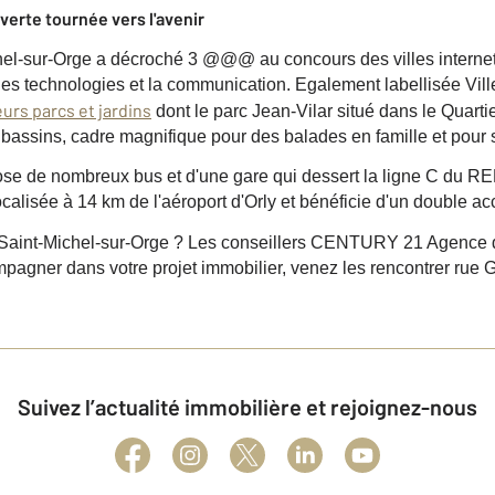
 verte tournée vers l'avenir
hel-sur-Orge a décroché 3 @@@ au concours des villes interne
es technologies et la communication. Egalement labellisée Ville 
eurs parcs et jardins
dont le parc Jean-Vilar situé dans le Quartie
 bassins, cadre magnifique pour des balades en famille et pour s
se de nombreux bus et d'une gare qui dessert la ligne C du RER
alisée à 14 km de l'aéroport d'Orly et bénéficie d'un double acc
Saint-Michel-sur-Orge ? Les conseillers CENTURY 21 Agence de
pagner dans votre projet immobilier, venez les rencontrer rue 
Suivez l’actualité immobilière et rejoignez-nous