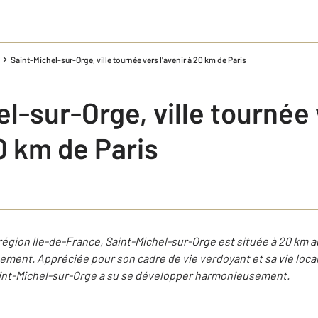
Saint-Michel-sur-Orge, ville tournée vers l'avenir à 20 km de Paris
l-sur-Orge, ville tournée
20 km de Paris
gion Ile-de-France, Saint-Michel-sur-Orge est située à 20 km au
tement. Appréciée pour son cadre de vie verdoyant et sa vie loca
Saint-Michel-sur-Orge a su se développer harmonieusement.