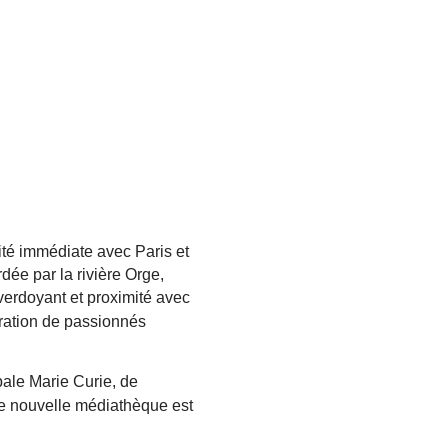
té immédiate avec Paris et
rdée par la rivière Orge,
verdoyant et proximité avec
ration de passionnés
pale Marie Curie, de
e nouvelle médiathèque est