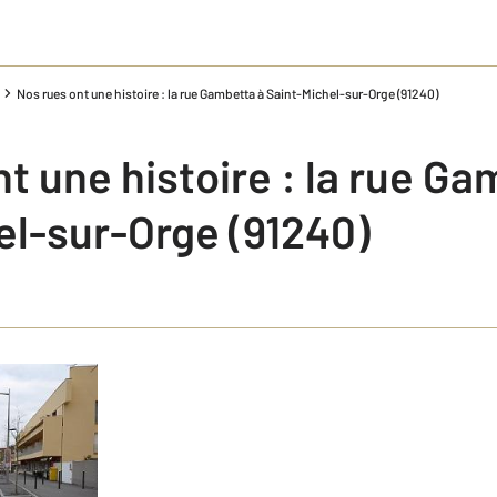
Nos rues ont une histoire : la rue Gambetta à Saint-Michel-sur-Orge (91240)
t une histoire : la rue Ga
el-sur-Orge (91240)