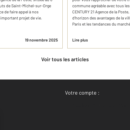
uts de Saint-Michel-sur-Orge
commune agréable avec tous les
ce de faire appel à nos
CENTURY 21 Agence de la Poste, 
mportant projet de vie.
d’horizon des avantages de la vil
Paris et les tendances du marché
19 novembre 2025
Lire plus
Voir tous les articles
Votre compte :
Accéder à mon compte