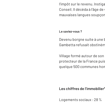
l’impôt sur le revenu. Instigat
Conseil. Il décéda à l’âge d
mauvaises langues soupçonn
Le saviez-vous ?
Devenu borgne suite à une bl
Gambetta refusait obstinéme
Village formé autour de son 
protecteur de la France puis
quelque 500 communes homony
Les chiffres de l’immobilier
Logements sociaux : 28 %