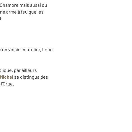
a Chambre mais aussi du
une arme à feu que les
t.
à un voisin coutelier, Léon
lique, par ailleurs
-Michel
se distingua des
l’Orge.