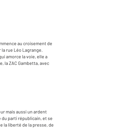
mmence au croisement de
r la rue Léo Lagrange.
ui amorce la voie, elle a
ve, la ZAC Gambetta, avec
eur mais aussi un ardent
 du parti républicain, et se
e la liberté de la presse, de