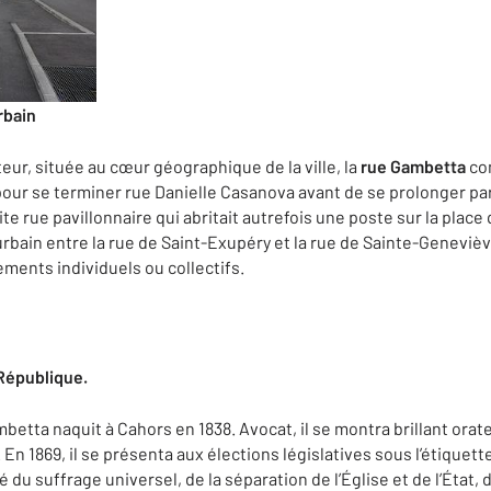
rbain
ur, située au cœur géographique de la ville, la
rue Gambetta
co
pour se terminer rue Danielle Casanova avant de se prolonger pa
 rue pavillonnaire qui abritait autrefois une poste sur la place q
urbain entre la rue de Saint-Exupéry et la rue de Sainte-Geneviè
ments individuels ou collectifs.
épublique.
mbetta naquit à Cahors en 1838. Avocat, il se montra brillant orat
n 1869, il se présenta aux élections législatives sous l’étiquette
u suffrage universel, de la séparation de l’Église et de l’État, d