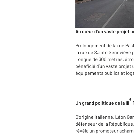
Au cœur d’un vaste projet u
Prolongement de la rue Paste
la rue de Sainte Geneviève 
Longue de 300 mètres, étroite
bénéficié d’un vaste projet 
équipements publics et loge
e
Un grand politique de la III
R
D’origine italienne, Léon Ga
défenseur de la République. E
révéla un promoteur acharné d