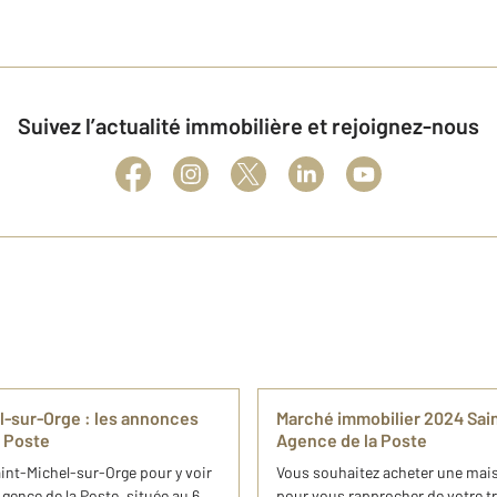
Suivez l’actualité immobilière et rejoignez-nous
el-sur-Orge : les annonces
Marché immobilier 2024 Sai
 Poste
Agence de la Poste
int-Michel-sur-Orge pour y voir
Vous souhaitez acheter une mai
ence de la Poste, située au 6
pour vous rapprocher de votre tr