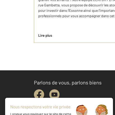
rue Gambetta, vous propose de découvrir les ato
pour investir dans l’Essonne ainsi que l’importan
professionnels pour vous accompagner dans cet i
Lire plus
Parlons de vous, parlons biens