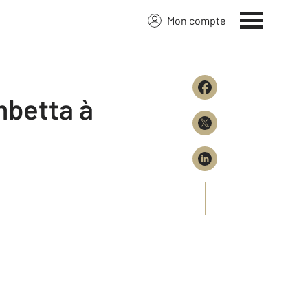
Mon compte
mbetta à